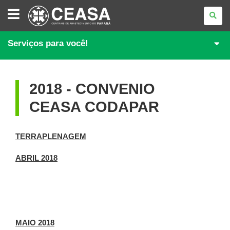
CENTRAIS
DE
ABASTECIMENTO
<BR>DO
PARANÁ
Serviços para você!
S.A.
2018 - CONVENIO
CEASA CODAPAR
TERRAPLENAGEM
ABRIL 2018
MAIO 2018