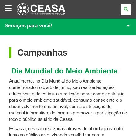
CENTRAIS
DE
ABASTECIMENTO
<BR>DO
PARANÁ
Serviços para você!
S.A.
Campanhas
Dia Mundial do Meio Ambiente
Anualmente, no Dia Mundial do Meio Ambiente,
comemorado no dia 5 de junho, são realizadas ações
educativas e de estímulo a reflexão sobre como contribuir
para o meio ambiente saudável, consumo consciente e o
desenvolvimento sustentável, com a distribuição de
material informativo, de forma a promover a participação de
todo o público usuário da Ceasa.
Essas ações são realizadas através de abordagens junto
junto ao público alvo, visando sensibilizar para a